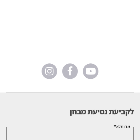
לקביעת נסיעת מבחן
:*שם מלא