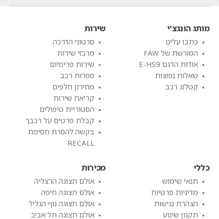
מותג הונגצ'י
שירות
כתבו עלינו
סרטוני הדרכה
המורשת של FAW
מרכזי שירות
אודות הדגם E-HS9
שירות פרימיום
שאלות נפוצות
ספרות רכב
קטלוג רכב
מחירון חלפים
קריאת שירות
הסטוריית טיפולים
קבלת פרטים על רכבך
בקשה להסרת חסימת
RECALL
כללי
מכירות
תנאי שימוש
אולם תצוגה הרצליה
מדיניות פרטיות
אולם תצוגה חיפה
הצהרת נגישות
אולם תצוגה נוף הגליל
תקנון שינוע
אולם תצוגה תל אביב