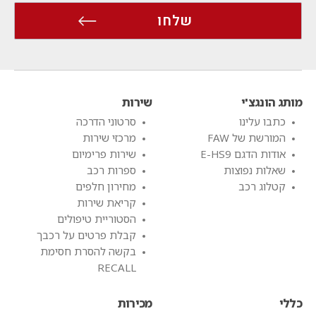
מותג הונגצ'י
שירות
כתבו עלינו
סרטוני הדרכה
המורשת של FAW
מרכזי שירות
אודות הדגם E-HS9
שירות פרימיום
שאלות נפוצות
ספרות רכב
קטלוג רכב
מחירון חלפים
קריאת שירות
הסטוריית טיפולים
קבלת פרטים על רכבך
בקשה להסרת חסימת
RECALL
כללי
מכירות