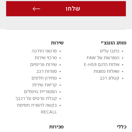
מותג הונגצ'י
שירות
כתבו עלינו
סרטוני הדרכה
המורשת של FAW
מרכזי שירות
אודות הדגם E-HS9
שירות פרימיום
שאלות נפוצות
ספרות רכב
קטלוג רכב
מחירון חלפים
קריאת שירות
הסטוריית טיפולים
קבלת פרטים על רכבך
בקשה להסרת חסימת
RECALL
כללי
מכירות