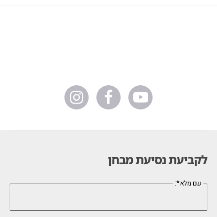
לקביעת נסיעת מבחן
:*שם מלא