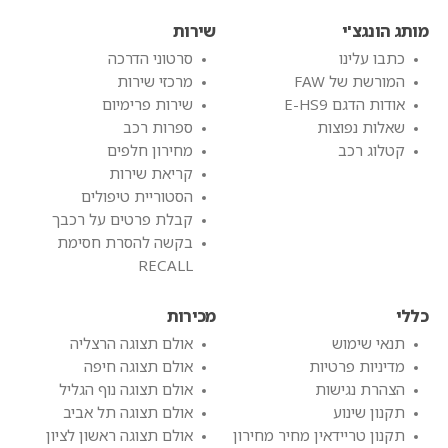
מותג הונגצ'י
שירות
כתבו עלינו
סרטוני הדרכה
המורשת של FAW
מרכזי שירות
אודות הדגם E-HS9
שירות פרימיום
שאלות נפוצות
ספרות רכב
קטלוג רכב
מחירון חלפים
קריאת שירות
הסטוריית טיפולים
קבלת פרטים על רכבך
בקשה להסרת חסימת
RECALL
כללי
מכירות
תנאי שימוש
אולם תצוגה הרצליה
מדיניות פרטיות
אולם תצוגה חיפה
הצהרת נגישות
אולם תצוגה נוף הגליל
תקנון שינוע
אולם תצוגה תל אביב
תקנון טריידאין מחיר מחירון
אולם תצוגה ראשון לציון